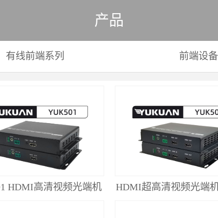
产品
有线前端系列
前端设备
01 HDMI高清视频光端机
HDMI超高清视频光端