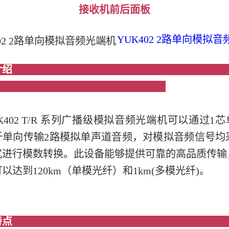
接收机
前后面板
YUK402 2路单向模拟
产品介
K402 T/R 系列广播级模拟音频光端机可以通过1
单向传输2路模拟单声道音频，对模拟音频信号均采用
式进行模数转换。此设备能够提供可靠的高品质传输
以达到120km（单模光纤）和1km(多模光纤)。
产品特