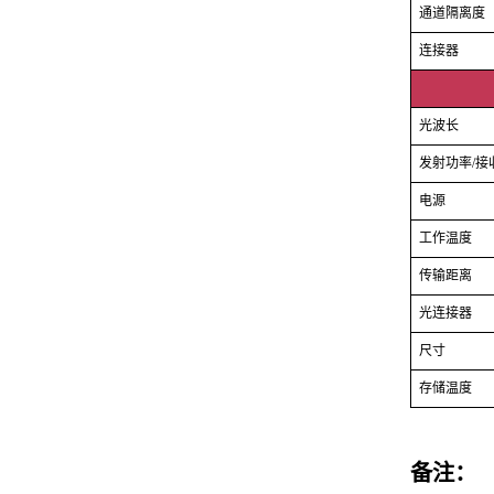
通道隔离度
连接器
光波长
发射功率/接
电源
工作温度
传输距离
光连接器
尺寸
存储温度
备注
：