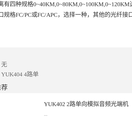
有四种规格0~40KM,0~80KM,0~100KM,0~120
口规格FC/PC或FC/APC，选择一种，其他的光纤接
：无
：
YUK404 4路单
推荐
YUK402 2路单向模拟音频光端机
...