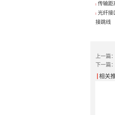
传输距离
l
光纤接
l
接跳线
上一篇
下一篇
相关