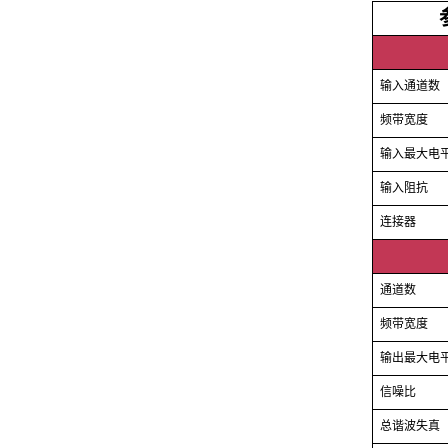
输入通道数
频带宽度
输入最大电
输入阻抗
连接器
通道数
频带宽度
输出最大电
信噪比
总谐波失真