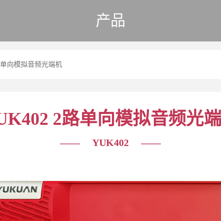
产品
 2路单向模拟音频光端机
UK402 2路单向模拟音频光
—— YUK402 ——