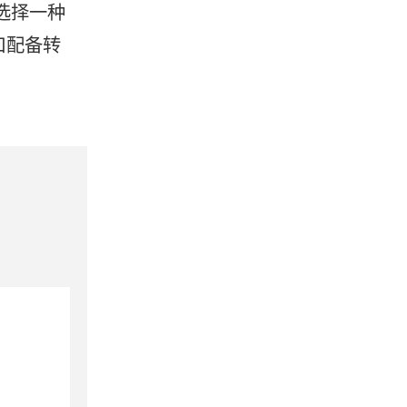
KM选择一种
口配备转