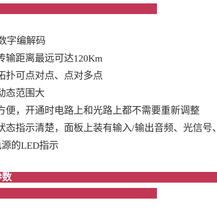
it数字编解码
传输距离最远可达120Km
拓扑可点对点、点对多点
动态范围大
方便，开通时电路上和光路上都不需要重新调整
状态指示清楚，面板上装有输入/输出音频、光信号
源的LED指示
基本参