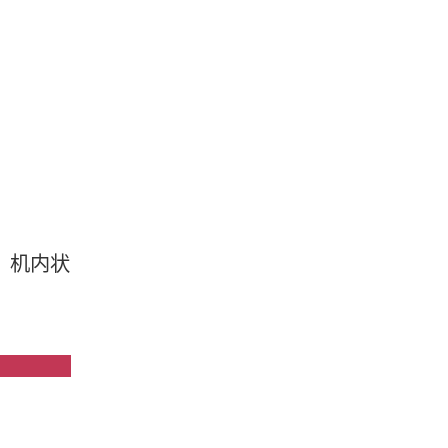
、机内状
数