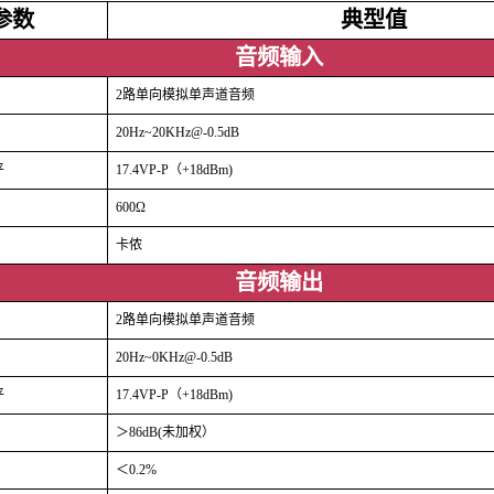
参数
典型值
音频输入
2路单向模拟单声道音频
20Hz~20KHz@-0.5dB
平
17.4VP-P（+18dBm)
600Ω
卡侬
音频输出
2路单向模拟单声道音频
20Hz~0KHz@-0.5dB
平
17.4VP-P（+18dBm)
＞86dB(未加权）
＜0.2%