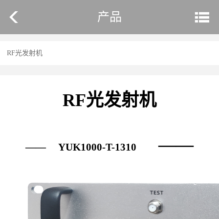
产品
RF光发射机
RF光发射机
——
——
YUK1000-T-1310