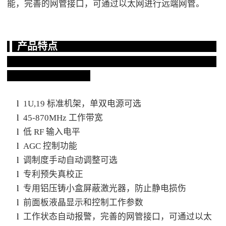
能，完善的网管接口，可通过以太网进行远端网管。
产品特点
l
1U,19 标准机架，单双电源可选
l
45-870MHz 工作带宽
l
低 RF 输入电平
l
AGC 控制功能
l
调制度手动自动调整可选
l
专利预失真校正
l
专用铝压铸小盒屏蔽激光器，防止静电损伤
l
前面板液晶显示和控制工作参数
l
工作状态自动报警，完善的网管接口，可通过以太