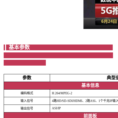
基本参数
参数
典型
基本信息
编码格式
H.264/MPEG-2
输入信号
4路HD/SD-SDI/HDMI、2路ASI、1个千兆IP
ASI/IP
输出信号
前面板