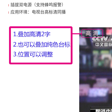
插拔双电源（支持蜂鸣报警）
l
应用环境：电视台高标清同播
l