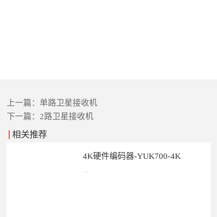
上一篇：
单路卫星接收机
下一篇：
2路卫星接收机
相关推荐
4K硬件编码器-YUK700-4K
...
产品实物图产品特点广播级的
H.265/H...